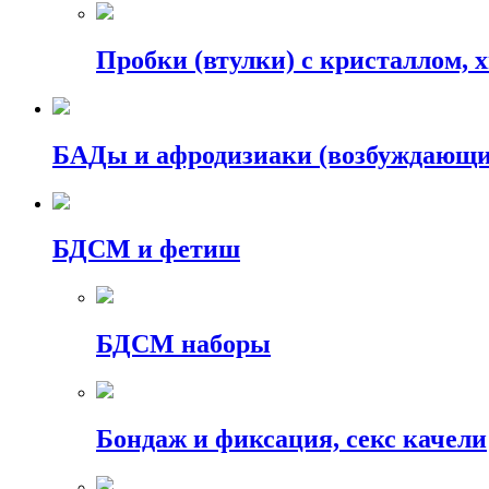
Пробки (втулки) с кристаллом, 
БАДы и афродизиаки (возбуждающие
БДСМ и фетиш
БДСМ наборы
Бондаж и фиксация, секс качели