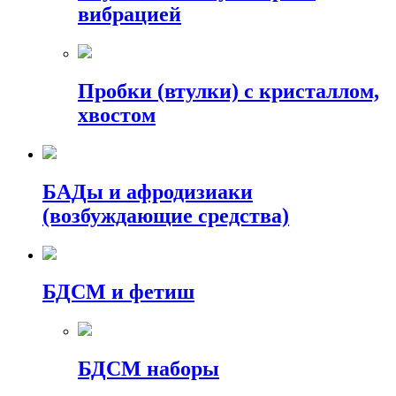
вибрацией
Пробки (втулки) с кристаллом,
хвостом
БАДы и афродизиаки
(возбуждающие средства)
БДСМ и фетиш
БДСМ наборы