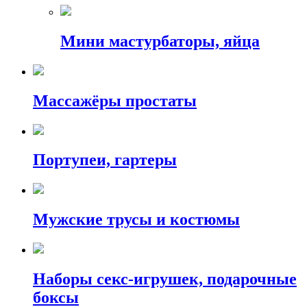
Мини мастурбаторы, яйца
Массажёры простаты
Портупеи, гартеры
Мужские трусы и костюмы
Наборы секс-игрушек, подарочные
боксы