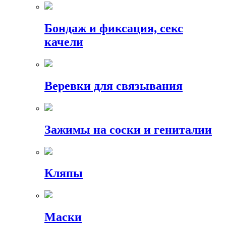
Бондаж и фиксация, секс
качели
Веревки для связывания
Зажимы на соски и гениталии
Кляпы
Маски