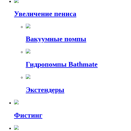
Увеличение пениса
Вакуумные помпы
Гидропомпы Bathmate
Экстендеры
Фистинг