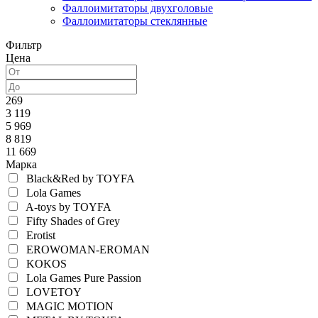
Фаллоимитаторы двухголовые
Фаллоимитаторы стеклянные
Фильтр
Цена
269
3 119
5 969
8 819
11 669
Марка
Black&Red by TOYFA
Lola Games
A-toys by TOYFA
Fifty Shades of Grey
Erotist
EROWOMAN-EROMAN
KOKOS
Lola Games Pure Passion
LOVETOY
MAGIC MOTION