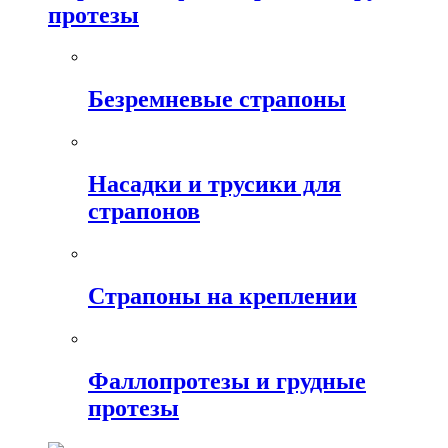
протезы
Безремневые страпоны
Насадки и трусики для
страпонов
Страпоны на креплении
Фаллопротезы и грудные
протезы