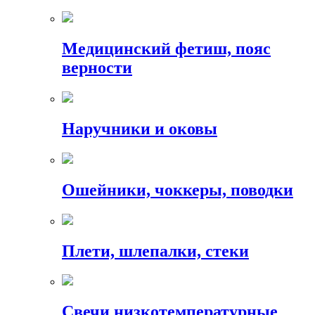
Медицинский фетиш, пояс
верности
Наручники и оковы
Ошейники, чоккеры, поводки
Плети, шлепалки, стеки
Свечи низкотемпературные