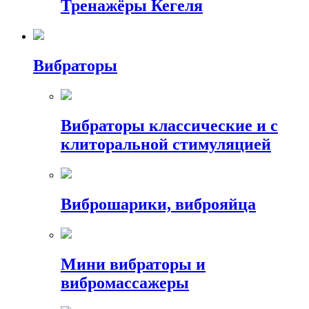
Тренажёры Кегеля
Вибраторы
Вибраторы классические и с
клиторальной стимуляцией
Виброшарики, виброяйца
Мини вибраторы и
вибромассажеры