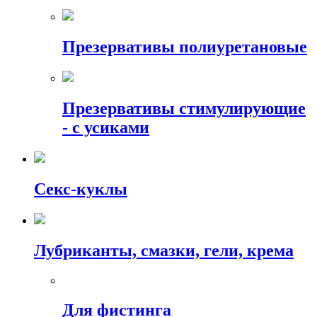
Презервативы полиуретановые
Презервативы стимулирующие
- с усиками
Секс-куклы
Лубриканты, смазки, гели, крема
Для фистинга