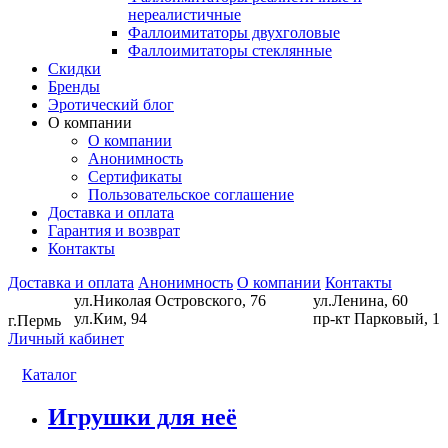
нереалистичные
Фаллоимитаторы двухголовые
Фаллоимитаторы стеклянные
Скидки
Бренды
Эротический блог
О компании
О компании
Анонимность
Сертификаты
Пользовательское соглашение
Доставка и оплата
Гарантия и возврат
Контакты
Доставка и оплата
Анонимность
О компании
Контакты
ул.Николая Островского, 76
ул.Ленина, 60
ул.Ким, 94
пр-кт Парковый, 1
г.Пермь
Личный кабинет
Каталог
Игрушки для неё