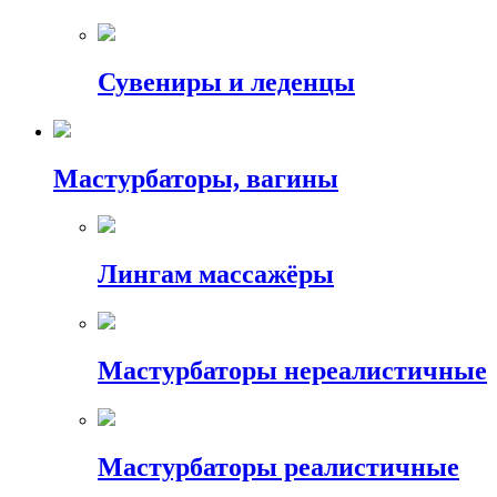
Сувениры и леденцы
Мастурбаторы, вагины
Лингам массажёры
Мастурбаторы нереалистичные
Мастурбаторы реалистичные