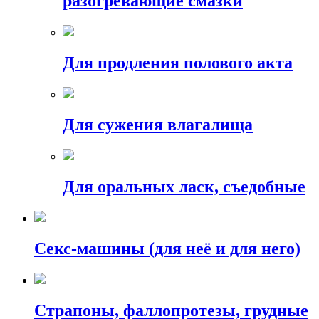
разогревающие смазки
Для продления полового акта
Для сужения влагалища
Для оральных ласк, съедобные
Секс-машины (для неё и для него)
Страпоны, фаллопротезы, грудные